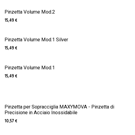
Esaurito
Pinzetta Volume Mod.2
15,49
€
Esaurito
Pinzetta Volume Mod.1 Silver
15,49
€
Pinzetta Volume Mod.1
15,49
€
Pinzetta per Sopracciglia MAXYMOVA - Pinzetta di
Precisione in Acciaio Inossidabile
10,57
€