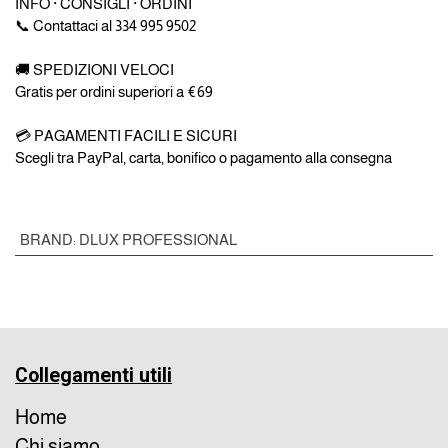
INFO · CONSIGLI · ORDINI
📞 Contattaci al 334 995 9502
🚚 SPEDIZIONI VELOCI
Gratis per ordini superiori a €69
💳 PAGAMENTI FACILI E SICURI
Scegli tra PayPal, carta, bonifico o pagamento alla consegna
BRAND
:
DLUX PROFESSIONAL
Collegamenti utili
Home
Chi siamo