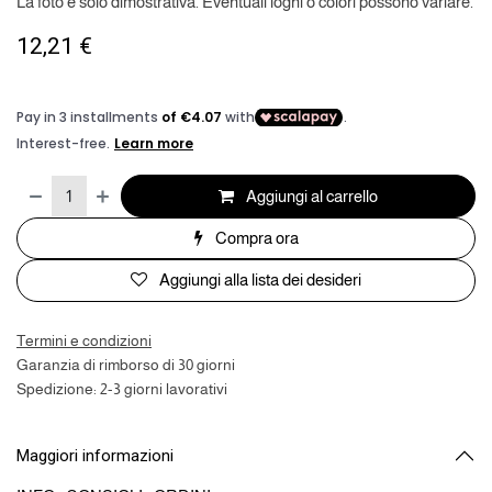
La foto è solo dimostrativa. Eventuali loghi o colori possono variare.
12,21
€
Aggiungi al carrello
Compra ora
Aggiungi alla lista dei desideri
Termini e condizioni
Garanzia di rimborso di 30 giorni
Spedizione: 2-3 giorni lavorativi
Maggiori informazioni