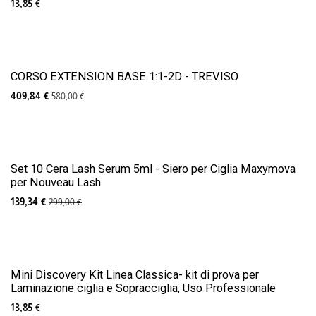
13,85
€
CORSO EXTENSION BASE 1:1-2D - TREVISO
409,84
€
580,00
€
Set 10 Cera Lash Serum 5ml - Siero per Ciglia Maxymova
per Nouveau Lash
139,34
€
299,00
€
Mini Discovery Kit Linea Classica- kit di prova per
Laminazione ciglia e Sopracciglia, Uso Professionale
13,85
€