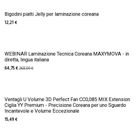
Bigodini piatti Jelly per laminazione coreana
12,21
€
WEBINAR Laminazione Tecnica Coreana MAXYMOVA - in
diretta, lingua italiana
64,75
€
268,00
€
Ventagli U Volume 3D Perfect Fan CC0,085 MIX Extension
Ciglia YY Premium - Precisione Coreana per uno Sguardo
Incantevole e Volume Eccezionale
15,49
€