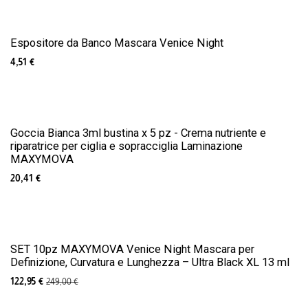
Espositore da Banco Mascara Venice Night
4,51
€
Goccia Bianca 3ml bustina x 5 pz - Crema nutriente e
riparatrice per ciglia e sopracciglia Laminazione
MAXYMOVA
20,41
€
SET 10pz MAXYMOVA Venice Night Mascara per
Definizione, Curvatura e Lunghezza – Ultra Black XL 13 ml
122,95
€
249,00
€