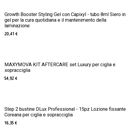
Growth Booster Styling Gel con Capixyl - tubo 8ml Siero in
gel per la cura quotidiana e il mantenimento della
laminazione
20,41
€
MAXYMOVA KIT AFTERCARE set Luxury per ciglia e
sopracciglia
54,92
€
Step 2 bustine DLux Professional - 15pz Lozione fissante
Coreana per ciglia e sopracciglia
16,35
€