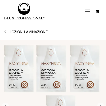
Passa al contenuto
LOZIONI LAMINAZIONE