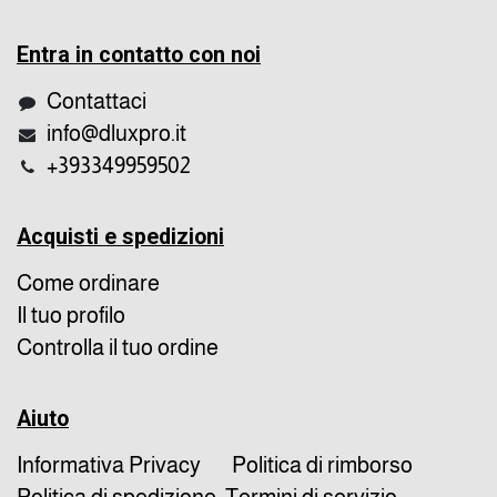
Entra in contatto con noi
Contattaci
info@dluxpro.it
+393349959502
Acquisti e spedizioni
Come ordinare
Il tuo profilo
Controlla il tuo ordine
Aiuto
Informativa Privacy
Politica di rimborso
Politica di spedizione
Termini di servizio