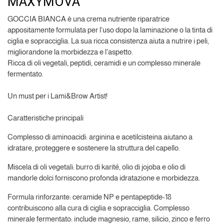
MAXYMOVA
GOCCIA BIANCA è una crema nutriente riparatrice
appositamente formulata per l'uso dopo la laminazione o la tinta di
ciglia e sopracciglia. La sua ricca consistenza aiuta a nutrire i peli,
migliorandone la morbidezza e l'aspetto.
Ricca di oli vegetali, peptidi, ceramidi e un complesso minerale
fermentato.
Un must per i Lami&Brow Artist!
Caratteristiche principali
Complesso di aminoacidi: arginina e acetilcisteina aiutano a
idratare, proteggere e sostenere la struttura del capello.
Miscela di oli vegetali: burro di karité, olio di jojoba e olio di
mandorle dolci forniscono profonda idratazione e morbidezza.
Formula rinforzante: ceramide NP e pentapeptide-18
contribuiscono alla cura di ciglia e sopracciglia. Complesso
minerale fermentato: include magnesio, rame, silicio, zinco e ferro