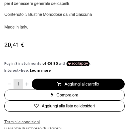
per il benessere generale dei capelli.
Contenuto: 5 Bustine Monodose da 3ml ciascuna
Made in Italy.
20,41
€
Aggiungi al carrello
Compra ora
Aggiungi alla lista dei desideri
Termini e condizioni
Garanzia di rimborso di 30 giorni