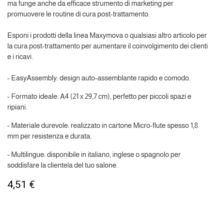
ma funge anche da efficace strumento di marketing per
promuovere le routine di cura post-trattamento.
Esponi i prodotti della linea Maxymova o qualsiasi altro articolo per
la cura post-trattamento per aumentare il coinvolgimento dei clienti
e i ricavi.
- EasyAssembly: design auto-assemblante rapido e comodo.
- Formato ideale: A4 (21 x 29,7 cm), perfetto per piccoli spazi e
ripiani.
- Materiale durevole: realizzato in cartone Micro-flute spesso 1,8
mm per resistenza e durata.
- Multilingue: disponibile in italiano, inglese o spagnolo per
soddisfare la clientela del tuo salone.
4,51
€