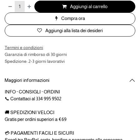
Aggiungi al carrello
Compra ora
Aggiungi alla lista dei desideri
Termini e condizioni
Garanzia di rimborso di 30 giorni
Spedizione: 2-3 giorni lavorativi
Maggiori informazioni
INFO · CONSIGLI · ORDINI
📞 Contattaci al 334 995 9502
🚚 SPEDIZIONI VELOCI
Gratis per ordini superiori a €69
💳 PAGAMENTI FACILI E SICURI
Scegli tra PayPal, carta, bonifico o pagamento alla consegna