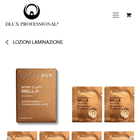
Passa al contenuto
LOZIONI LAMINAZIONE