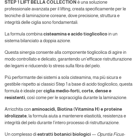
STEP 1 LIFT BELLA COLLECTION
è una soluzione
professionale avanzata per il lifting, creata specificamente per le
tecniche di laminazione coreane, dove precisione, struttura e
integrità delle ciglia sono fondamentali.
La formula combina
cisteamina e acido tioglicolico
in un
sistema bilanciato a doppia azione.
Questa sinergia consente alla componente tioglicolica di agire in
modo controllato e delicato, garantendo un’efficace ristrutturazione
dei legami e riducendo lo stress sulla fibra del pelo.
Più performante dei sistemi a sola cisteamina, ma più sicura e
gestibile rispetto ai classici Step 1 a base di acido tioglicolico, questa
formula è ideale per
ciglia medio-forti, corte, dense e
resistenti
, così come per le sopracciglia durante la laminazione.
Arricchita con
aminoacidi, Biotina (Vitamina H) e proteine
idrolizzate
, la formula aiuta a mantenere elasticità, resistenza e
integrità del pelo durante l’intero processo di ristrutturazione.
Un complesso di
estratti botanici biologici
—
Opuntia Ficus-