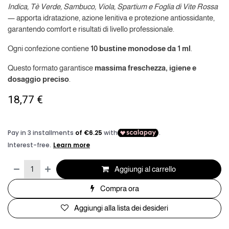
Indica, Tè Verde, Sambuco, Viola, Spartium e Foglia di Vite Rossa
— apporta idratazione, azione lenitiva e protezione antiossidante,
garantendo comfort e risultati di livello professionale.
Ogni confezione contiene
10 bustine monodose da 1 ml
.
Questo formato garantisce
massima freschezza, igiene e
dosaggio preciso
.
18,77
€
Aggiungi al carrello
Compra ora
Aggiungi alla lista dei desideri