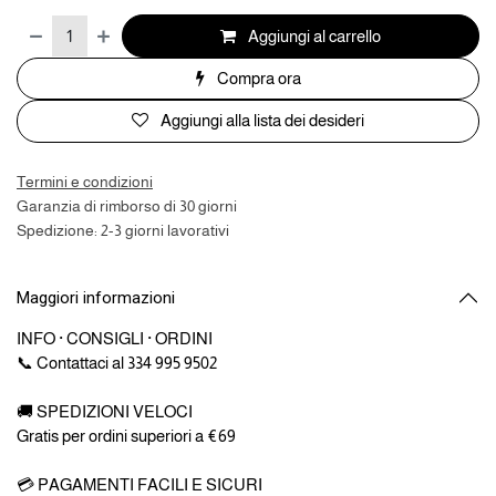
Aggiungi al carrello
Compra ora
Aggiungi alla lista dei desideri
Termini e condizioni
Garanzia di rimborso di 30 giorni
Spedizione: 2-3 giorni lavorativi
Maggiori informazioni
INFO · CONSIGLI · ORDINI
📞 Contattaci al 334 995 9502
🚚 SPEDIZIONI VELOCI
Gratis per ordini superiori a €69
💳 PAGAMENTI FACILI E SICURI