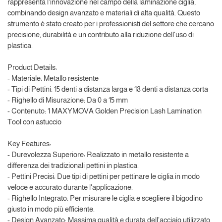
rappresenta l'innovazione nel campo della laminazione ciglia,
combinando design avanzato e materiali di alta qualità. Questo
strumento è stato creato per i professionisti del settore che cercano
precisione, durabilità e un contributo alla riduzione dell'uso di
plastica.
Product Details:
- Materiale: Metallo resistente
- Tipi di Pettini: 15 denti a distanza larga e 18 denti a distanza corta
- Righello di Misurazione: Da 0 a 15 mm
- Contenuto: 1 MAXYMOVA Golden Precision Lash Lamination
Tool con astuccio
Key Features:
- Durevolezza Superiore: Realizzato in metallo resistente a
differenza dei tradizionali pettini in plastica.
- Pettini Precisi: Due tipi di pettini per pettinare le ciglia in modo
veloce e accurato durante l'applicazione.
- Righello Integrato: Per misurare le ciglia e scegliere il bigodino
giusto in modo più efficiente.
- Design Avanzato: Massima qualità e durata dell'acciaio utilizzato.