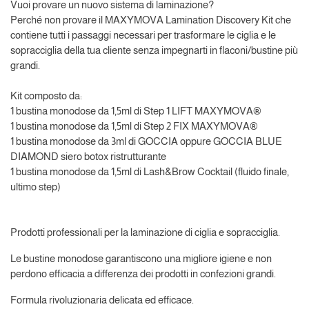
Vuoi provare un nuovo sistema di laminazione?
Perché non provare il MAXYMOVA Lamination Discovery Kit che
contiene tutti i passaggi necessari per trasformare le ciglia e le
sopracciglia della tua cliente senza impegnarti in flaconi/bustine più
grandi.
Kit composto da:
1 bustina monodose da 1,5ml di Step 1 LIFT MAXYMOVA®
1 bustina monodose da 1,5ml di Step 2 FIX MAXYMOVA®
1 bustina monodose da 3ml di GOCCIA oppure GOCCIA BLUE
DIAMOND siero botox ristrutturante
1 bustina monodose da 1,5ml di Lash&Brow Cocktail (fluido finale,
ultimo step)
Prodotti professionali per la laminazione di ciglia e sopracciglia.
Le bustine monodose garantiscono una migliore igiene e non
perdono efficacia a differenza dei prodotti in confezioni grandi.
Formula rivoluzionaria delicata ed efficace.