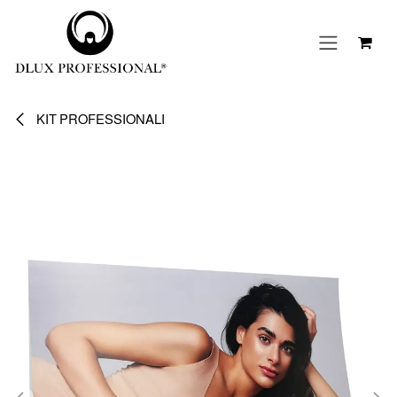
Passa al contenuto
KIT PROFESSIONALI