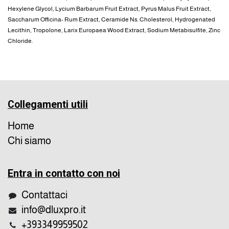
Hexylene Glycol, Lycium Barbarum Fruit Extract, Pyrus Malus Fruit Extract,
Saccharum Officina- Rum Extract, Ceramide Ns. Cholesterol, Hydrogenated
Lecithin, Tropolone, Larix Europaea Wood Extract, Sodium Metabisulfite, Zinc
Chloride.
Collegamenti utili
Home
Chi siamo
Entra in contatto con noi
Contattaci
info@dluxpro.it
+393349959502