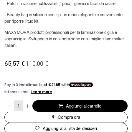
- Patch in silicone riutilizzabili (1 paio): igienici e facili da usare.
- Beauty bag in silicone con zip: un modo elegante e conveniente
per riporre il tuo kit.
MAXYMOVA prodotti professionali per la laminazione ciglia e
sopracciglia. Sviluppato in collaborazione con i migliori lamimaker
italiani.
65,57
€
110,00
€
Aggiungi al carrello
Compra ora
Aggiungi alla lista dei desideri