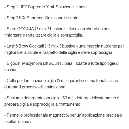
- Step 1 LIFT Supreme 10ml: Soluzione liftante
- Step 2 FIX Supreme: Soluzione fissante
- Siero GOCCIA (3 ml x 3 bustine): infuso con cheratina per
rinforzare e rivitalizzare ciglia e sopracciglia.
- Lash&Brow Cocktail (1,5 ml x 3 bustine): una miscela nutriente per
migliorare la salute e l'aspetto delle ciglia e delle sopracciglia.
- Bigodini Maxymova Lift&Curl (8 paia): adatte a tutte tipologie di
occhio
- Colla per laminazione ciglia (5 ml): garantisce una tenuta sicura
durante il processo di laminazione.
- Schiuma detergente per ciglia (50 ml): deterge delicatamente e
prepara ciglia e sopracciglia al trattamento.
- Pennello professionale magnetico: per un'applicazione precisa e
risultati ottimali.