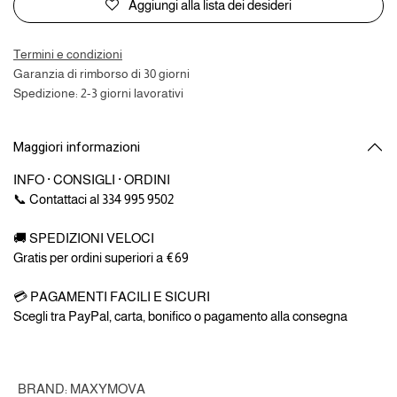
Aggiungi alla lista dei desideri
Termini e condizioni
Garanzia di rimborso di 30 giorni
Spedizione: 2-3 giorni lavorativi
Maggiori informazioni
INFO · CONSIGLI · ORDINI
📞 Contattaci al 334 995 9502
🚚 SPEDIZIONI VELOCI
Gratis per ordini superiori a €69
💳 PAGAMENTI FACILI E SICURI
Scegli tra PayPal, carta, bonifico o pagamento alla consegna
BRAND
:
MAXYMOVA