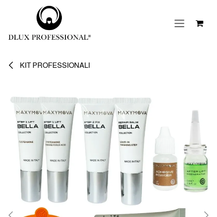
Passa al contenuto
KIT PROFESSIONALI