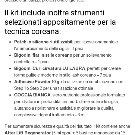
Il kit include inoltre strumenti
selezionati appositamente per la
tecnica coreana:
Patch in silicone riutilizzabili
per il posizionamento e
l’ammorbidimento delle ciglia – 1 paio
Bigodini flat in stile coreano
per un sollevamento
controllato – 1 paio
Bigodini Curl cirvatura LU LAURA
, perfetti per creare
forme pulite e moderne in stile lash coreano – 7 paia
Adhesive Powder 10 g
, da utilizzare in combinazione con
Step 1 o Step 2 per una fissazione ottimale
GOCCIA BIANCA
, siero nutriente professionale formulato
per idratare in profondità, ammorbidire e nutrire le ciglia,
aiutando a ripristinare elasticità e migliorare la qualità
complessiva dopo il trattamento – 3 ml
Per aumentare sicurezza e qualità del risultato, il kit contiene anche
After Lift Regenerator
(5 ml oppure 5 bustine monodose da 1,5