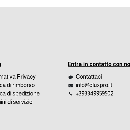
o
Entra in contatto con no
rmativa Privacy
Contattaci
ica di rimborso
info@dluxpro.it
ica di spedizione
+393349959502
ni di servizio