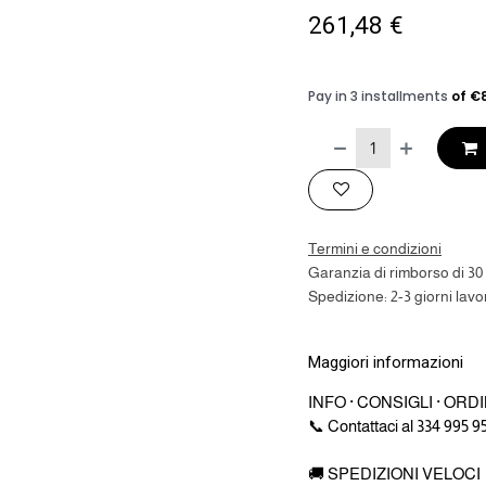
261,48
€
Termini e condizioni
Garanzia di rimborso di 30 
Spedizione: 2-3 giorni lavor
Maggiori informazioni
INFO · CONSIGLI · ORDI
📞 Contattaci al 334 995 9
🚚 SPEDIZIONI VELOCI