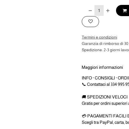
Termini e condizioni
Garanzia di rimborso di 30 
Spedizione: 2-3 giorni lavor
Maggiori informazioni
INFO · CONSIGLI · ORDI
📞 Contattaci al 334 995 9
🚚 SPEDIZIONI VELOCI
Gratis per ordini superiori
💳 PAGAMENTI FACILI 
Scegli tra PayPal, carta, 