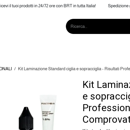
icevi il tuoi prodotti in 24/72 ore con BRT in tutta Italia! Spedizione g
IONE
SOPRACCIGLIA
AFTERCARE
MA
ONALI
Kit Laminazione Standard ciglia e sopracciglia - Risultati Pro
Kit Lamina
e sopraccig
Professiona
Comprovat