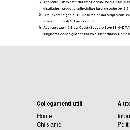
Applicare il siero ristrutturante Goccia/Goccia Blue Dia
distribuire il prodotto sulle ciglia e lasciare agire per 3-5 
Rimuovere i bigodini . Pulire la radice delle ciglia con un
utilizzando Lash & Brow Cocktail.
Applicare Lash & Brow Cocktail oppure Step 3 3 HYD
lunghezza delle ciglia con l'aiuto di un pettinino. Non ri
Collegamenti utili
Aiut
Home
Info
Chi siamo
Polit