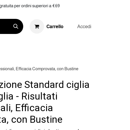
ratuita per ordini superiori a €69
Accedi
Carrello
RKETING
RIVENDITA
KIT
fessionali, Efficacia Comprovata, con Bustine
zione Standard ciglia
lia - Risultati
li, Efficacia
a, con Bustine