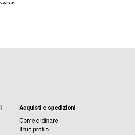
hosphate.
i
Acquisti e spedizioni
Come ordinare
Il tuo profilo