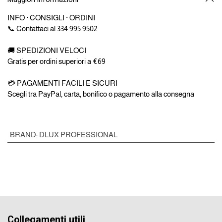
INFO · CONSIGLI · ORDINI
📞 Contattaci al 334 995 9502
🚚 SPEDIZIONI VELOCI
Gratis per ordini superiori a €69
💳 PAGAMENTI FACILI E SICURI
Scegli tra PayPal, carta, bonifico o pagamento alla consegna
BRAND
:
DLUX PROFESSIONAL
Collegamenti utili