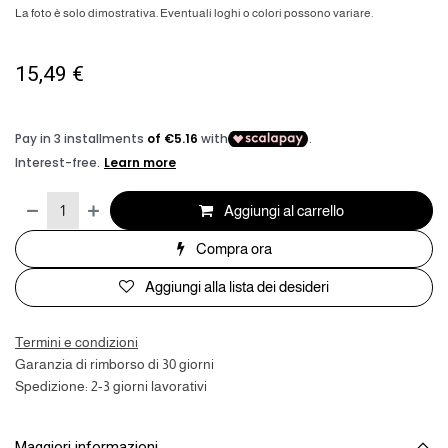
La foto è solo dimostrativa. Eventuali loghi o colori possono variare.
15,49
€
Aggiungi al carrello
Compra ora
Aggiungi alla lista dei desideri
Termini e condizioni
Garanzia di rimborso di 30 giorni
Spedizione: 2-3 giorni lavorativi
Maggiori informazioni