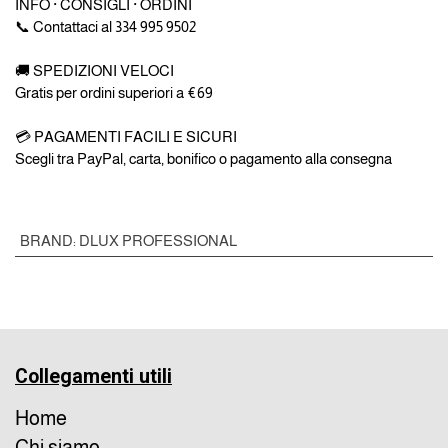
INFO · CONSIGLI · ORDINI
📞 Contattaci al 334 995 9502
🚚 SPEDIZIONI VELOCI
Gratis per ordini superiori a €69
💳 PAGAMENTI FACILI E SICURI
Scegli tra PayPal, carta, bonifico o pagamento alla consegna
BRAND
:
DLUX PROFESSIONAL
Collegamenti utili
Home
Chi siamo