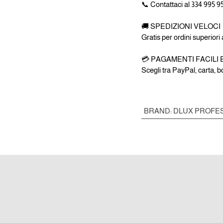
📞 Contattaci al 334 995 9
🚚 SPEDIZIONI VELOCI
Gratis per ordini superiori
💳 PAGAMENTI FACILI 
Scegli tra PayPal, carta, 
BRAND
:
DLUX PROFE