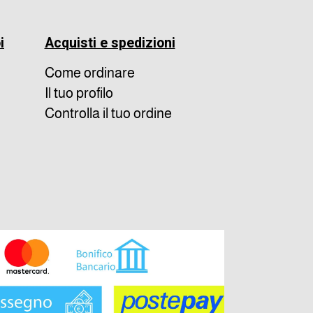
i
Acquisti e spedizioni
Come ordinare
Il tuo profilo
Controlla il tuo ordine