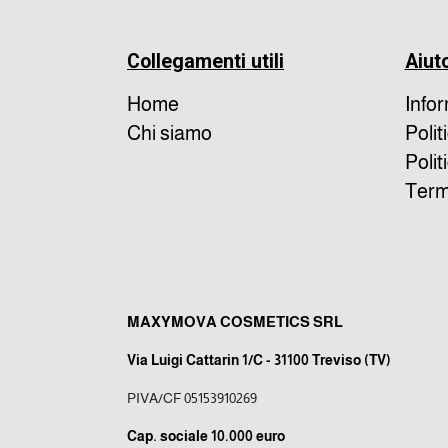
Collegamenti utili
Aiut
Home
Info
Chi siamo
Polit
Polit
Termi
MAXYMOVA COSMETICS SRL
Via Luigi Cattarin 1/C - 31100 Treviso (TV)
PIVA/CF 05153910269
Cap. sociale 10.000 euro