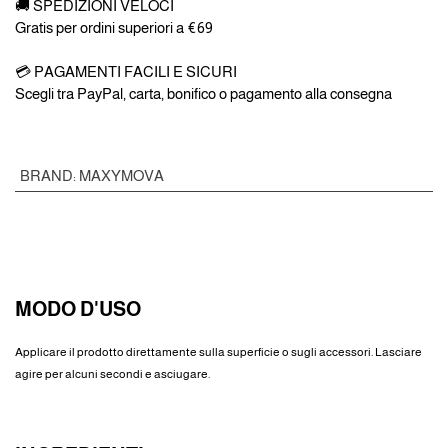
🚚 SPEDIZIONI VELOCI
Gratis per ordini superiori a €69
💳 PAGAMENTI FACILI E SICURI
Scegli tra PayPal, carta, bonifico o pagamento alla consegna
BRAND
:
MAXYMOVA
MODO D'USO
Applicare il prodotto direttamente sulla superficie o sugli accessori. Lasciare
agire per alcuni secondi e asciugare.