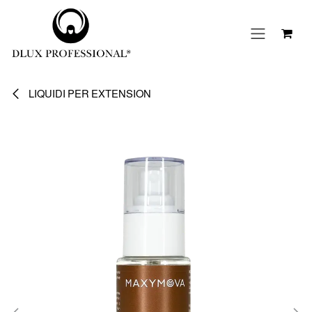
Passa al contenuto
LIQUIDI PER EXTENSION