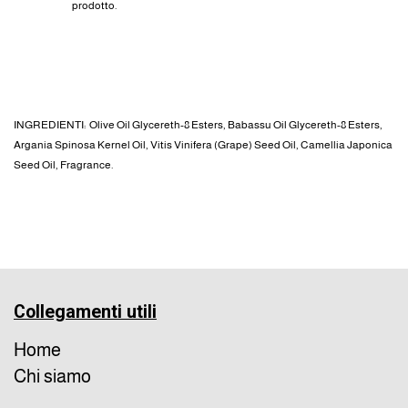
prodotto.
INGREDIENTI: Olive Oil Glycereth-8 Esters, Babassu Oil Glycereth-8 Esters,
Argania Spinosa Kernel Oil, Vitis Vinifera (Grape) Seed Oil, Camellia Japonica
Seed Oil, Fragrance.
Collegamenti utili
Home
Chi siamo