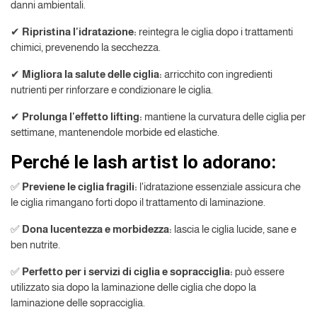
danni ambientali.
✔
Ripristina l'idratazione:
reintegra le ciglia dopo i trattamenti
chimici, prevenendo la secchezza.
✔
Migliora la salute delle ciglia:
arricchito con ingredienti
nutrienti per rinforzare e condizionare le ciglia.
✔
Prolunga l'effetto lifting:
mantiene la curvatura delle ciglia per
settimane, mantenendole morbide ed elastiche.
Perché le lash artist lo adorano:
✅
Previene le ciglia fragili:
l'idratazione essenziale assicura che
le ciglia rimangano forti dopo il trattamento di laminazione.
✅
Dona lucentezza e morbidezza:
lascia le ciglia lucide, sane e
ben nutrite.
✅
Perfetto per i servizi di ciglia e sopracciglia:
può essere
utilizzato sia dopo la laminazione delle ciglia che dopo la
laminazione delle sopracciglia.