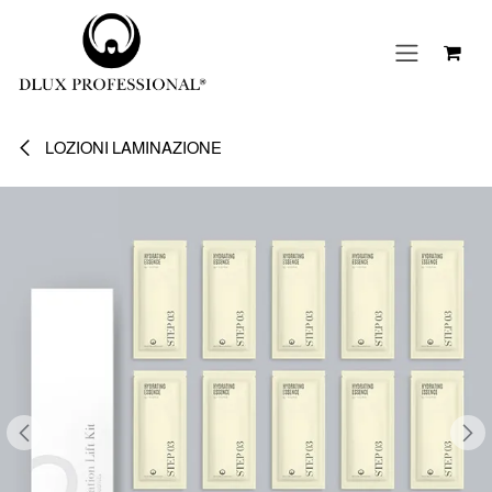
Passa al contenuto
LOZIONI LAMINAZIONE