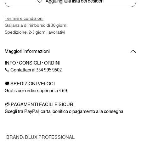
Aggiungi alla lista dei desideri
Termini e condizioni
Garanzia di rimborso di 30 giorni
Spedizione: 2-3 giorni lavorativi
Maggiori informazioni
INFO · CONSIGLI · ORDINI
📞 Contattaci al 334 995 9502
🚚 SPEDIZIONI VELOCI
Gratis per ordini superiori a €69
💳 PAGAMENTI FACILI E SICURI
Scegli tra PayPal, carta, bonifico o pagamento alla consegna
BRAND
:
DLUX PROFESSIONAL